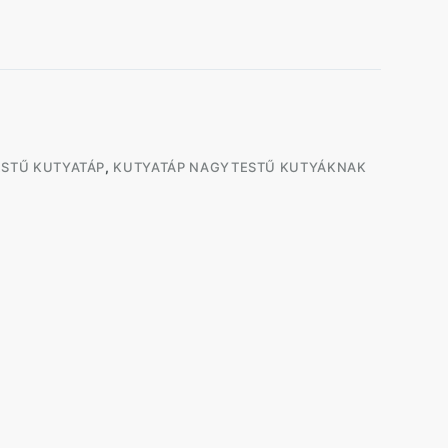
ESTŰ KUTYATÁP
,
KUTYATÁP NAGYTESTŰ KUTYÁKNAK