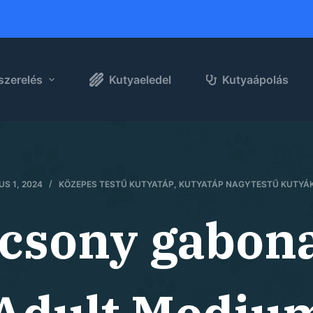
szerelés
Kutyaeledel
Kutyaápolás
S 1, 2024
KÖZEPES TESTŰ KUTYATÁP
,
KUTYATÁP NAGYTESTŰ KUTYÁ
csony gabon