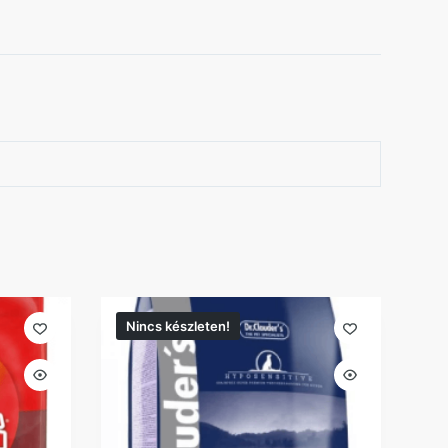
Nincs készleten!