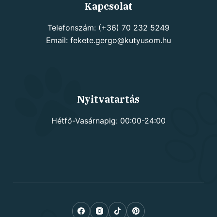
Kapcsolat
Telefonszám: (+36) 70 232 5249
Email: fekete.gergo@kutyusom.hu
Nyitvatartás
Hétfő-Vasárnapig: 00:00-24:00