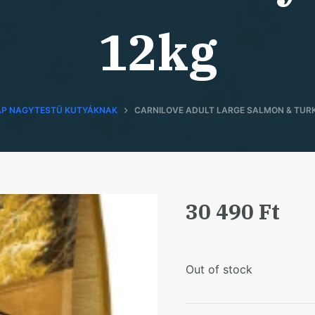
12kg
ÁP NAGYTESTŰ KUTYÁKNAK
CARNILOVE ADULT LARGE SALMON & TURK
30 490
Ft
Out of stock