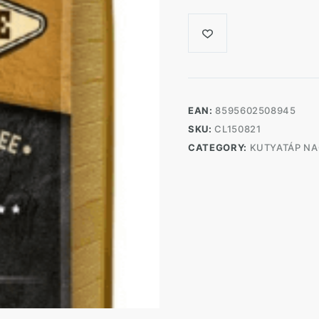
EAN:
8595602508945
SKU:
CL150821
CATEGORY:
KUTYATÁP N