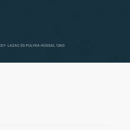
EY- LAZAC ÉS PULYKA HÚSSAL 12KG