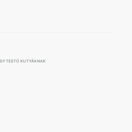
AGYTESTŰ KUTYÁKNAK