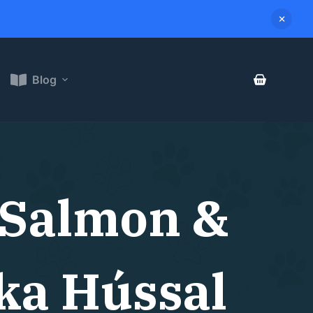
Blog
 Salmon &
ka Hússal