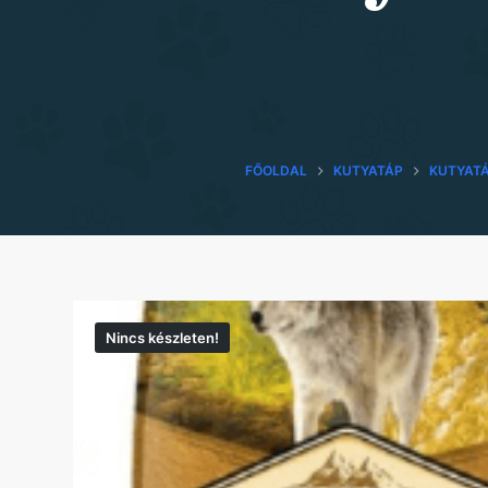
FŐOLDAL
KUTYATÁP
KUTYAT
Nincs készleten!