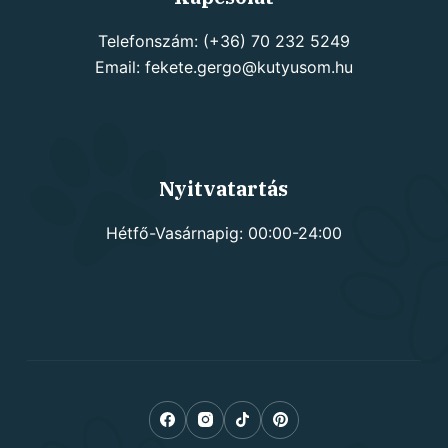
Telefonszám: (+36) 70 232 5249
Email: fekete.gergo@kutyusom.hu
Nyitvatartás
Hétfő-Vasárnapig: 00:00-24:00