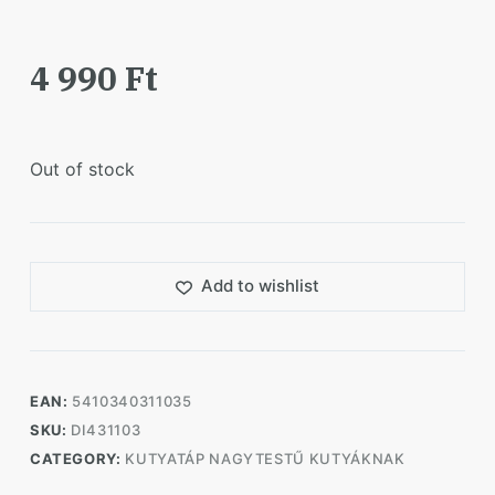
4 990
Ft
Out of stock
Add to wishlist
EAN:
5410340311035
SKU:
DI431103
CATEGORY:
KUTYATÁP NAGYTESTŰ KUTYÁKNAK