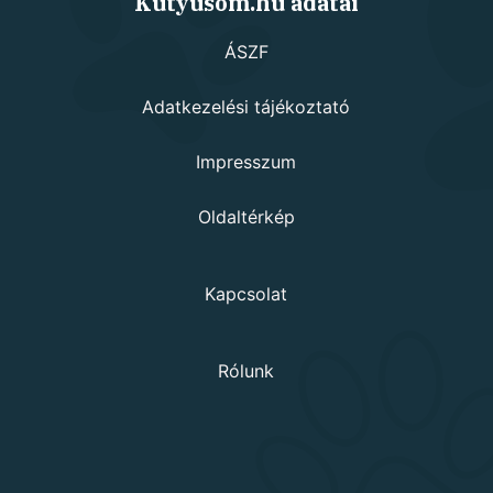
Kutyusom.hu adatai
ÁSZF
Adatkezelési tájékoztató
Impresszum
Oldaltérkép
Kapcsolat
Rólunk