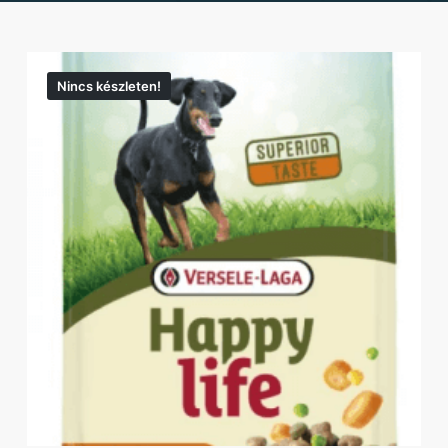
Nincs készleten!