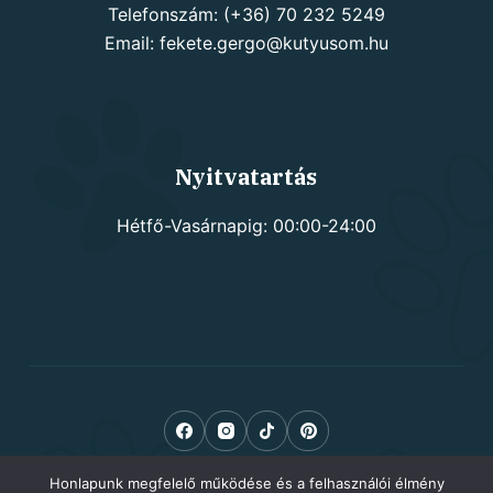
Telefonszám: (+36) 70 232 5249
Email: fekete.gergo@kutyusom.hu
Nyitvatartás
Hétfő-Vasárnapig: 00:00-24:00
Honlapunk megfelelő működése és a felhasználói élmény