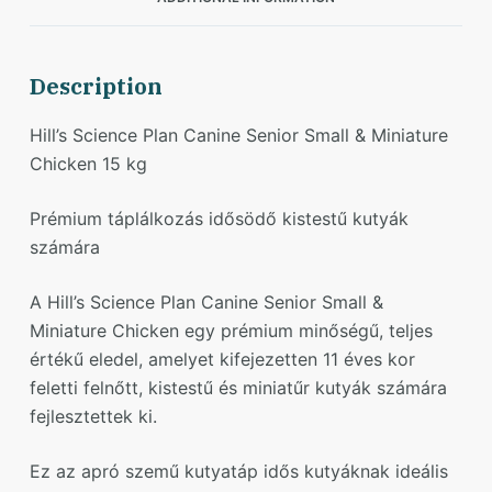
Description
Hill’s Science Plan Canine Senior Small & Miniature
Chicken 15 kg
Prémium táplálkozás idősödő kistestű kutyák
számára
A Hill’s Science Plan Canine Senior Small &
Miniature Chicken egy prémium minőségű, teljes
értékű eledel, amelyet kifejezetten 11 éves kor
feletti felnőtt, kistestű és miniatűr kutyák számára
fejlesztettek ki.
Ez az apró szemű kutyatáp idős kutyáknak ideális