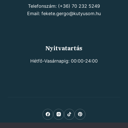
Telefonszám: (+36) 70 232 5249
Email: fekete.gergo@kutyusom.hu
Nyitvatartás
Hétfő-Vasárnapig: 00:00-24:00