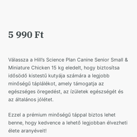
5 990
Ft
Válassza a Hill’s Science Plan Canine Senior Small &
Miniature Chicken 15 kg eledelt, hogy biztosítsa
idősödő kistestű kutyája számára a legjobb
minőségű táplálékot, amely támogatja az
egészséges öregedést, az ízületek egészségét és
az általános jólétet.
Ezzel a prémium minőségű táppal biztos lehet
benne, hogy kedvence a lehető legjobban élvezheti
élete aranyéveit!