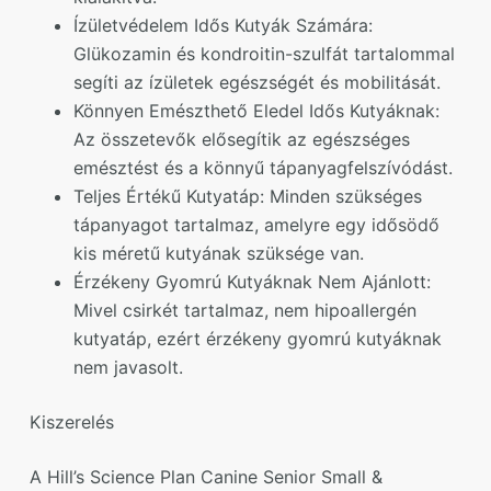
Ízületvédelem Idős Kutyák Számára:
Glükozamin és kondroitin-szulfát tartalommal
segíti az ízületek egészségét és mobilitását.
Könnyen Emészthető Eledel Idős Kutyáknak:
Az összetevők elősegítik az egészséges
emésztést és a könnyű tápanyagfelszívódást.
Teljes Értékű Kutyatáp: Minden szükséges
tápanyagot tartalmaz, amelyre egy idősödő
kis méretű kutyának szüksége van.
Érzékeny Gyomrú Kutyáknak Nem Ajánlott:
Mivel csirkét tartalmaz, nem hipoallergén
kutyatáp, ezért érzékeny gyomrú kutyáknak
nem javasolt.
Kiszerelés
A Hill’s Science Plan Canine Senior Small &