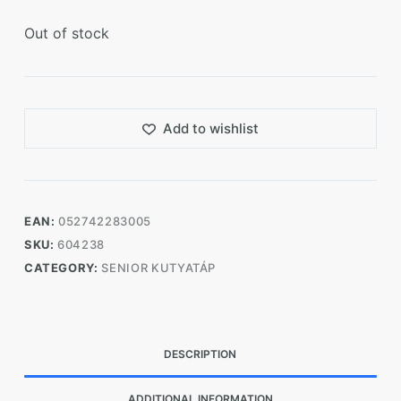
Out of stock
Add to wishlist
EAN:
052742283005
SKU:
604238
CATEGORY:
SENIOR KUTYATÁP
DESCRIPTION
ADDITIONAL INFORMATION