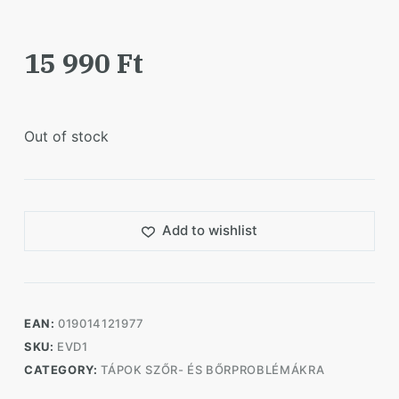
15 990
Ft
Out of stock
Add to wishlist
EAN:
019014121977
SKU:
EVD1
CATEGORY:
TÁPOK SZŐR- ÉS BŐRPROBLÉMÁKRA