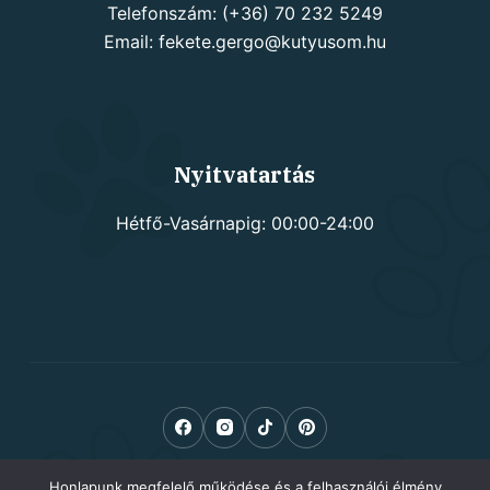
Telefonszám: (+36) 70 232 5249
Email: fekete.gergo@kutyusom.hu
Nyitvatartás
Hétfő-Vasárnapig: 00:00-24:00
Honlapunk megfelelő működése és a felhasználói élmény