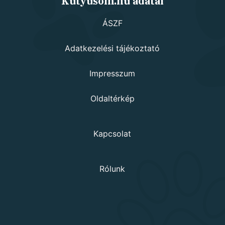
Kutyusom.hu adatai
ÁSZF
Adatkezelési tájékoztató
Impresszum
Oldaltérkép
Kapcsolat
Rólunk