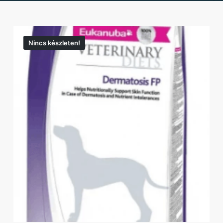
Nincs készleten!