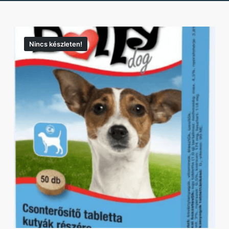
Nincs készleten!