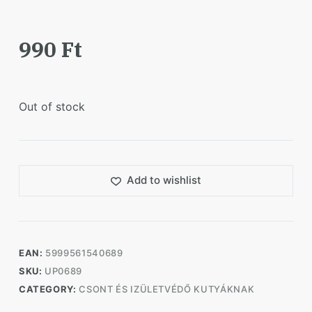
990
Ft
Out of stock
Add to wishlist
EAN:
5999561540689
SKU:
UP0689
CATEGORY:
CSONT ÉS IZÜLETVÉDŐ KUTYÁKNAK