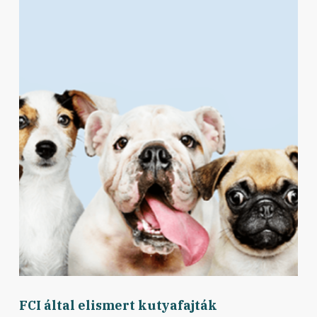
FCI által elismert kutyafajták