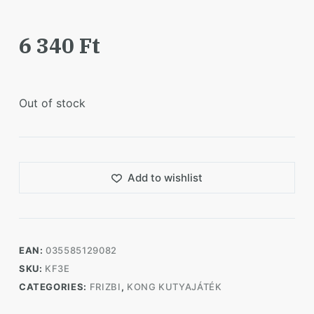
6 340
Ft
Out of stock
Add to wishlist
EAN:
035585129082
SKU:
KF3E
CATEGORIES:
FRIZBI
,
KONG KUTYAJÁTÉK