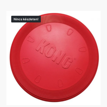
Nincs készleten!