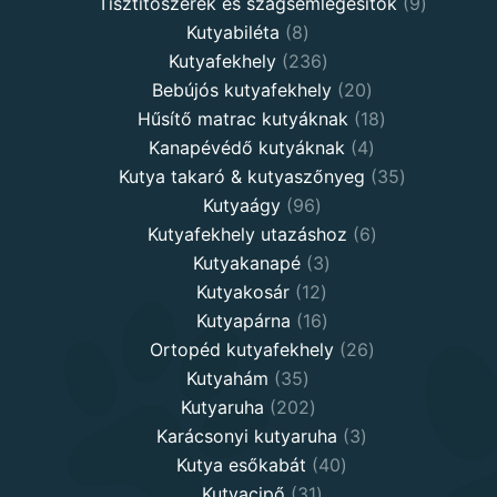
products
9
Tisztítószerek és szagsemlegesítők
9
8
products
Kutyabiléta
8
products
236
Kutyafekhely
236
products
20
Bebújós kutyafekhely
20
products
18
Hűsítő matrac kutyáknak
18
4
products
Kanapévédő kutyáknak
4
products
35
Kutya takaró & kutyaszőnyeg
35
96
products
Kutyaágy
96
products
6
Kutyafekhely utazáshoz
6
3
products
Kutyakanapé
3
12
products
Kutyakosár
12
products
16
Kutyapárna
16
products
26
Ortopéd kutyafekhely
26
35
products
Kutyahám
35
products
202
Kutyaruha
202
products
3
Karácsonyi kutyaruha
3
40
products
Kutya esőkabát
40
31
products
Kutyacipő
31