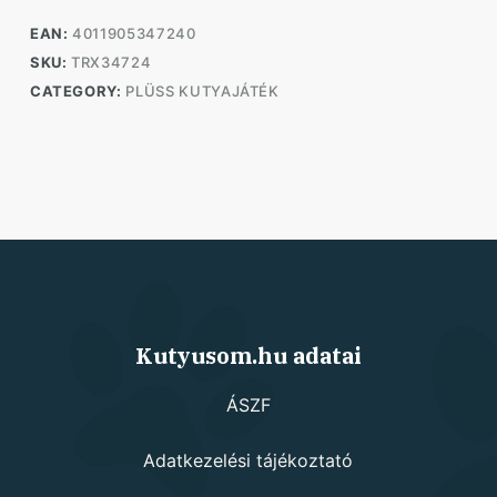
quantity
EAN:
4011905347240
SKU:
TRX34724
CATEGORY:
PLÜSS KUTYAJÁTÉK
Kutyusom.hu adatai
ÁSZF
Adatkezelési tájékoztató