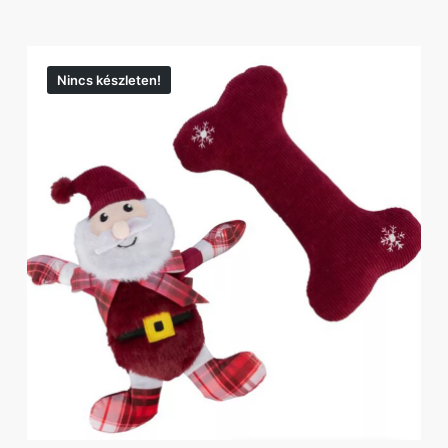
Nincs készleten!