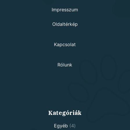
Impresszum
Oldaltérkép
Kapcsolat
Rólunk
Kategóriák
4
Egyéb
4