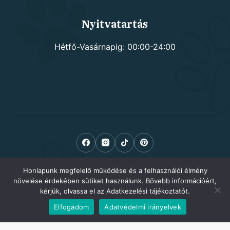
Nyitvatartás
Hétfő-Vasárnapig: 00:00-24:00
Honlapunk megfelelő működése és a felhasználói élmény
növelése érdekében sütiket használunk. Bővebb információért,
kérjük, olvassa el az Adatkezelési tájékoztatót.
Elfogadom
Adatvédelmi irányelvek
Copyright © 2026 Kutyusom.hu - kutyafelszerelés -