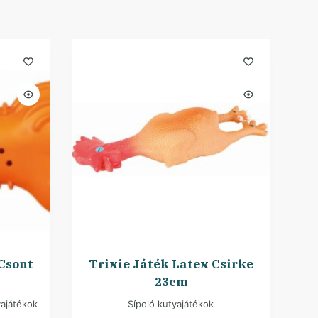
 Csont
Trixie Játék Latex Csirke
23cm
yajátékok
Sípoló kutyajátékok