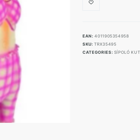
EAN:
4011905354958
SKU:
TRX35495
CATEGORIES:
SÍPOLÓ KU