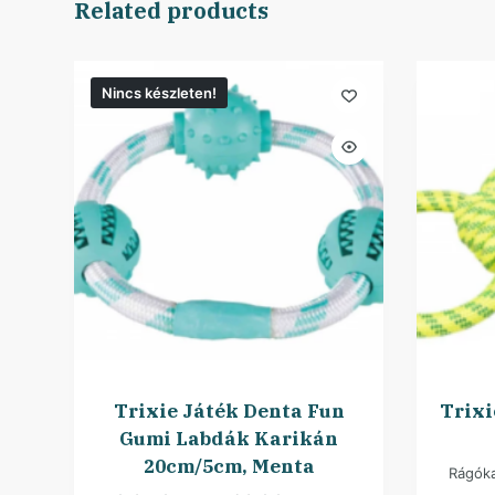
Related products
Nincs készleten!
Trixie Játék Denta Fun
Trixi
Gumi Labdák Karikán
20cm/5cm, Menta
Rágóka