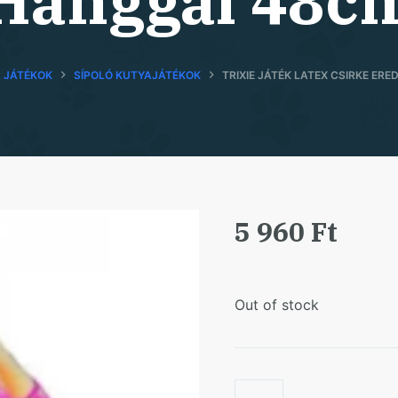
Hanggal 48c
 JÁTÉKOK
SÍPOLÓ KUTYAJÁTÉKOK
TRIXIE JÁTÉK LATEX CSIRKE ER
5 960
Ft
Out of stock