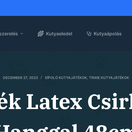
szerelés
Kutyaeledel
Kutyaápolás
DECEMBER 27, 2023
SÍPOLÓ KUTYAJÁTÉKOK
,
TRIXIE KUTYAJÁTÉKOK
ték Latex Csir