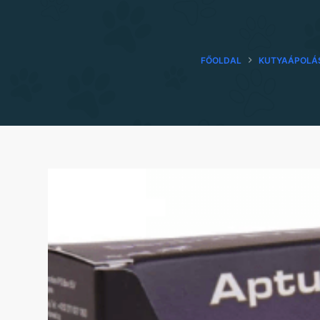
FŐOLDAL
KUTYAÁPOLÁ