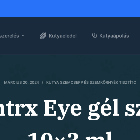
szerelés
Kutyaeledel
Kutyaápolás
MÁRCIUS 20, 2024
KUTYA SZEMCSEPP ÉS SZEMKÖRNYÉK TISZTÍTÓ
ntrx Eye gél 