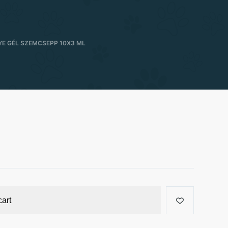
YE GÉL SZEMCSEPP 10X3 ML
cart