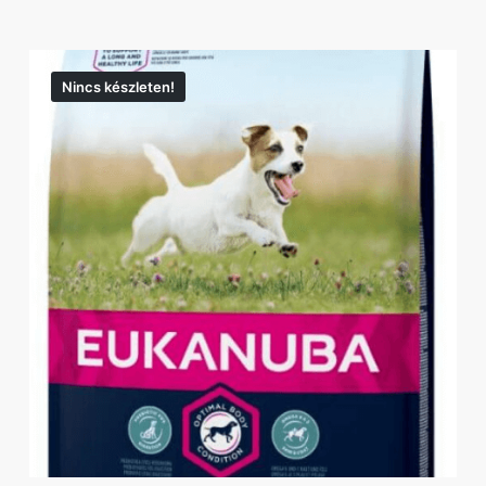
Nincs készleten!