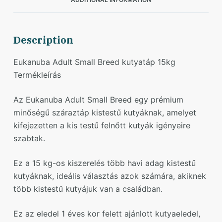
Description
Eukanuba Adult Small Breed kutyatáp 15kg
Termékleírás
Az Eukanuba Adult Small Breed egy prémium
minőségű száraztáp kistestű kutyáknak, amelyet
kifejezetten a kis testű felnőtt kutyák igényeire
szabtak.
Ez a 15 kg-os kiszerelés több havi adag kistestű
kutyáknak, ideális választás azok számára, akiknek
több kistestű kutyájuk van a családban.
Ez az eledel 1 éves kor felett ajánlott kutyaeledel,