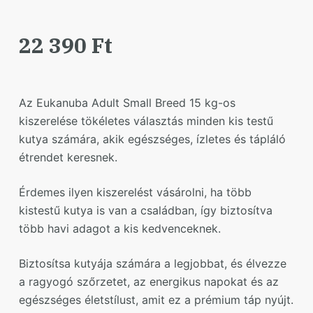
22 390
Ft
Az Eukanuba Adult Small Breed 15 kg-os
kiszerelése tökéletes választás minden kis testű
kutya számára, akik egészséges, ízletes és tápláló
étrendet keresnek.
Érdemes ilyen kiszerelést vásárolni, ha több
kistestű kutya is van a családban, így biztosítva
több havi adagot a kis kedvenceknek.
Biztosítsa kutyája számára a legjobbat, és élvezze
a ragyogó szőrzetet, az energikus napokat és az
egészséges életstílust, amit ez a prémium táp nyújt.