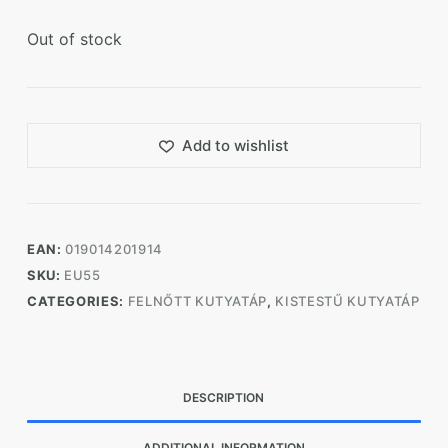
Out of stock
Add to wishlist
EAN:
019014201914
SKU:
EU55
CATEGORIES:
FELNŐTT KUTYATÁP
,
KISTESTŰ KUTYATÁP
DESCRIPTION
ADDITIONAL INFORMATION