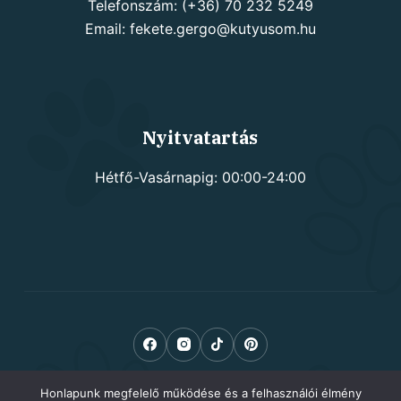
Telefonszám: (+36) 70 232 5249
Email: fekete.gergo@kutyusom.hu
Nyitvatartás
Hétfő-Vasárnapig: 00:00-24:00
Honlapunk megfelelő működése és a felhasználói élmény