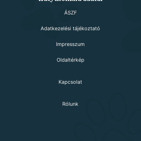
ÁSZF
Adatkezelési tájékoztató
Impresszum
Oldaltérkép
Kapcsolat
Rólunk