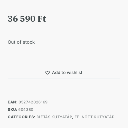
36 590
Ft
Out of stock
Add to wishlist
EAN:
052742026169
SKU:
604380
CATEGORIES:
DIÉTÁS KUTYATÁP
,
FELNŐTT KUTYATÁP