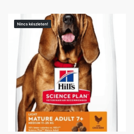
Nincs készleten!