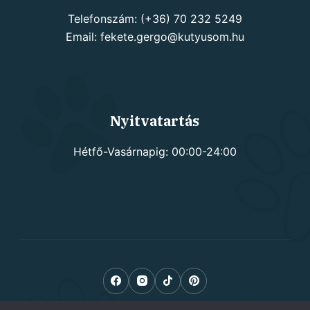
Telefonszám: (+36) 70 232 5249
Email: fekete.gergo@kutyusom.hu
Nyitvatartás
Hétfő-Vasárnapig: 00:00-24:00