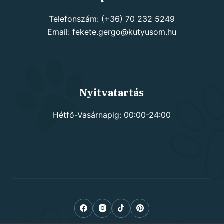
Telefonszám: (+36) 70 232 5249
Email: fekete.gergo@kutyusom.hu
Nyitvatartás
Hétfő-Vasárnapig: 00:00-24:00