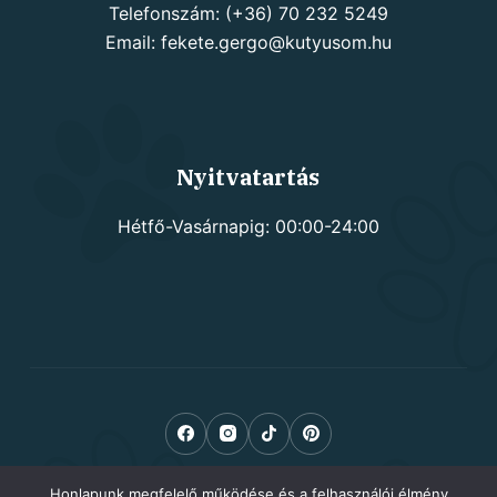
Telefonszám: (+36) 70 232 5249
Email: fekete.gergo@kutyusom.hu
Nyitvatartás
Hétfő-Vasárnapig: 00:00-24:00
Honlapunk megfelelő működése és a felhasználói élmény