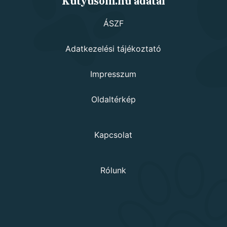
Kutyusom.hu adatai
ÁSZF
Adatkezelési tájékoztató
Impresszum
Oldaltérkép
Kapcsolat
Rólunk