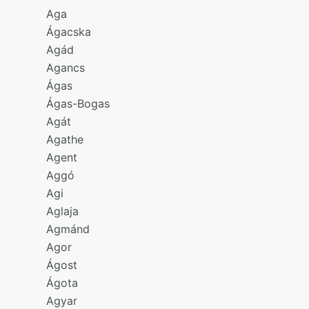
Aga
Ágacska
Agád
Agancs
Ágas
Ágas-Bogas
Agát
Agathe
Agent
Aggó
Agi
Aglaja
Agmánd
Agor
Ágost
Ágota
Agyar