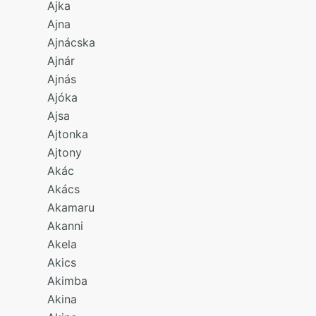
Ajka
Ajna
Ajnácska
Ajnár
Ajnás
Ajóka
Ajsa
Ajtonka
Ajtony
Akác
Akács
Akamaru
Akanni
Akela
Akics
Akimba
Akina