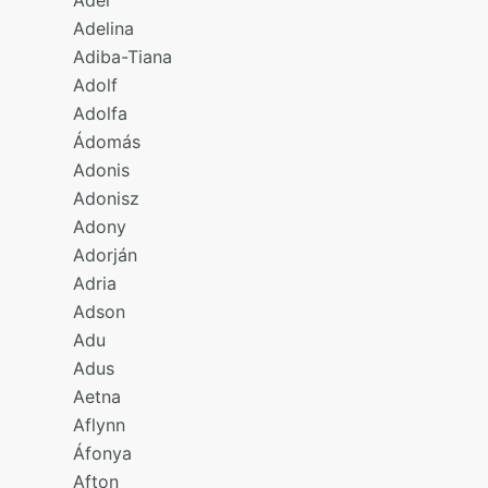
Adelina
Adiba-Tiana
Adolf
Adolfa
Ádomás
Adonis
Adonisz
Adony
Adorján
Adria
Adson
Adu
Adus
Aetna
Aflynn
Áfonya
Afton