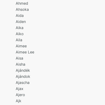
Ahmed
Ahsoka
Aida
Aiden
Aika
Aiko
Aila
Aimee
Aimee Lee
Aisa
Aisha
Ajándék
Ajándok
Ajascha
Ajax
Ajero
Ajk