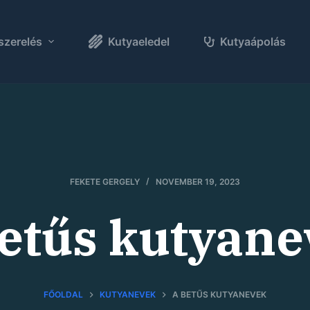
szerelés
Kutyaeledel
Kutyaápolás
FEKETE GERGELY
NOVEMBER 19, 2023
etűs kutyan
FŐOLDAL
KUTYANEVEK
A BETŰS KUTYANEVEK