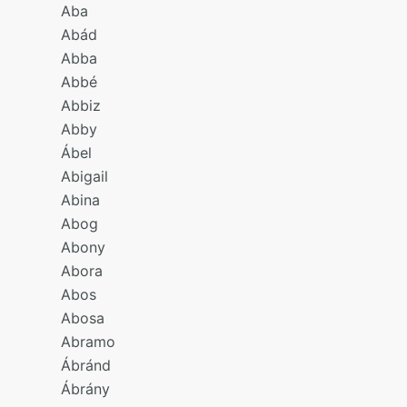
Aba
Abád
Abba
Abbé
Abbiz
Abby
Ábel
Abigail
Abina
Abog
Abony
Abora
Abos
Abosa
Abramo
Ábránd
Ábrány