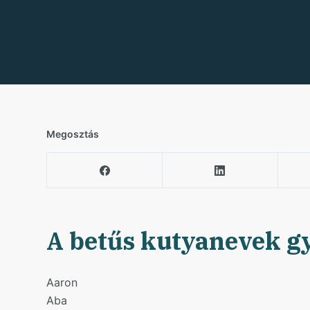
Megosztás
A betűs kutyanevek g
Aaron
Aba