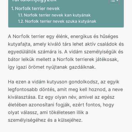
Norfolk terrier nevek
Norfolk terrier nevek kan kutyának
Norfolk terrier nevek szuka kutyának
A Norfolk terrier egy élénk, energikus és hűséges
kutyafajta, amely kiváló társ lehet aktív családok és
egyedülállók számára is. A vidám személyiségük és
bátor lelkük mellett a Norfolk terrierek játékosak,
így igazi örömet nyújtanak gazdáiknak.
Ha ezen a vidám kutyuson gondolkodsz, az egyik
legfontosabb döntés, amit meg kell hoznod, a neve
kiválasztása. Ez egy olyan név, amivel az egész
életében azonosítani fogják, ezért fontos, hogy
olyat válassz, ami tökéletesen illik a
személyiségéhez és a külsejéhez.