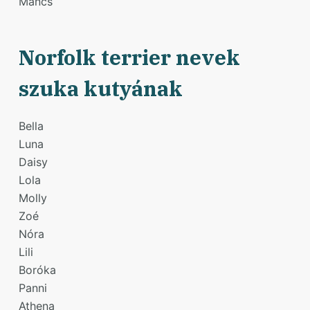
Mancs
Norfolk terrier nevek
szuka kutyának
Bella
Luna
Daisy
Lola
Molly
Zoé
Nóra
Lili
Boróka
Panni
Athena