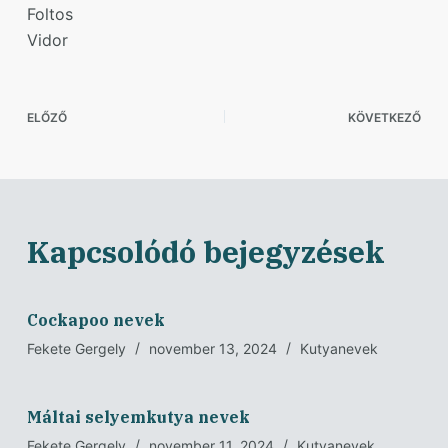
Foltos
Vidor
ELŐZŐ
KÖVETKEZŐ
Kapcsolódó bejegyzések
Cockapoo nevek
Fekete Gergely
november 13, 2024
Kutyanevek
Máltai selyemkutya nevek
Fekete Gergely
november 11, 2024
Kutyanevek