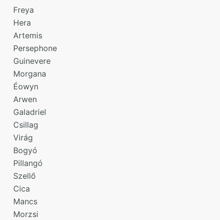
Freya
Hera
Artemis
Persephone
Guinevere
Morgana
Éowyn
Arwen
Galadriel
Csillag
Virág
Bogyó
Pillangó
Szellő
Cica
Mancs
Morzsi