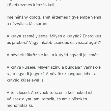
következetes képzés kell
Íme néhány dolog, amit érdemes figyelembe venni
a névválasztás során:
A kutya személyisége: Milyen a kutyád? Energikus
és játékos? Vagy inkább csendes és visszafogott?
A névnek tükröznie kell a kutyád egyedi jellemét.
A kutya külseje: Milyen színű a bundája? Vannak-e
rajta egyedi jegyek? A név összhangban lehet a
kutyád külsejével is.
A te ízlésed: A névnek tetszenie kell neked is!
Válassz olyat, ami tetszik, és amit büszkén
mondhatsz ki.