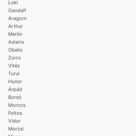
Loki
Gandalf
Aragorn
Arthur
Merlin
Asterix
Obelix
Zorro
Vitéz
Turul
Hunor
Árpád
Borsó
Morcos
Foltos
Vidor
Morzsi