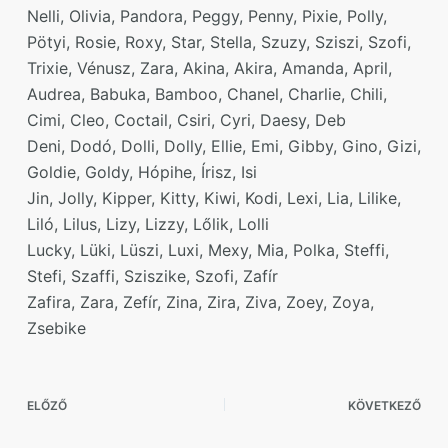
Nelli, Olivia, Pandora, Peggy, Penny, Pixie, Polly,
Pötyi, Rosie, Roxy, Star, Stella, Szuzy, Sziszi, Szofi,
Trixie, Vénusz, Zara, Akina, Akira, Amanda, April,
Audrea, Babuka, Bamboo, Chanel, Charlie, Chili,
Cimi, Cleo, Coctail, Csiri, Cyri, Daesy, Deb
Deni, Dodó, Dolli, Dolly, Ellie, Emi, Gibby, Gino, Gizi,
Goldie, Goldy, Hópihe, Írisz, Isi
Jin, Jolly, Kipper, Kitty, Kiwi, Kodi, Lexi, Lia, Lilike,
Liló, Lilus, Lizy, Lizzy, Lőlik, Lolli
Lucky, Lüki, Lüszi, Luxi, Mexy, Mia, Polka, Steffi,
Stefi, Szaffi, Sziszike, Szofi, Zafír
Zafira, Zara, Zefír, Zina, Zira, Ziva, Zoey, Zoya,
Zsebike
ELŐZŐ
KÖVETKEZŐ