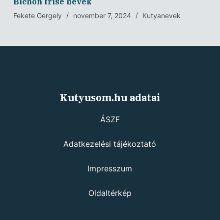
Bichon frisé nevek
Fekete Gergely
november 7, 2024
Kutyanevek
Kutyusom.hu adatai
ÁSZF
Adatkezelési tájékoztató
Impresszum
Oldaltérkép