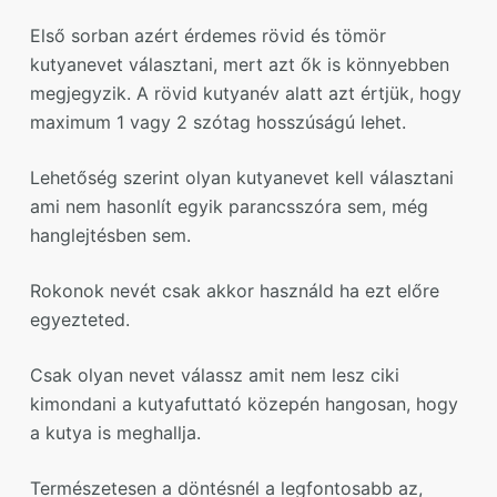
Első sorban azért érdemes rövid és tömör
kutyanevet választani, mert azt ők is könnyebben
megjegyzik. A rövid kutyanév alatt azt értjük, hogy
maximum 1 vagy 2 szótag hosszúságú lehet.
Lehetőség szerint olyan kutyanevet kell választani
ami nem hasonlít egyik parancsszóra sem, még
hanglejtésben sem.
Rokonok nevét csak akkor használd ha ezt előre
egyezteted.
Csak olyan nevet válassz amit nem lesz ciki
kimondani a kutyafuttató közepén hangosan, hogy
a kutya is meghallja.
Természetesen a döntésnél a legfontosabb az,