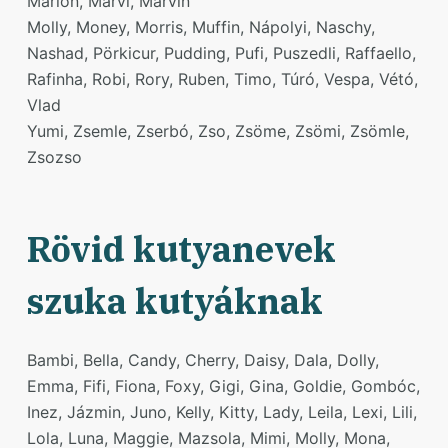
Marlon, Márvi, Marvin
Molly, Money, Morris, Muffin, Nápolyi, Naschy,
Nashad, Pörkicur, Pudding, Pufi, Puszedli, Raffaello,
Rafinha, Robi, Rory, Ruben, Timo, Túró, Vespa, Vétó,
Vlad
Yumi, Zsemle, Zserbó, Zso, Zsöme, Zsömi, Zsömle,
Zsozso
Rövid kutyanevek
szuka kutyáknak
Bambi, Bella, Candy, Cherry, Daisy, Dala, Dolly,
Emma, Fifi, Fiona, Foxy, Gigi, Gina, Goldie, Gombóc,
Inez, Jázmin, Juno, Kelly, Kitty, Lady, Leila, Lexi, Lili,
Lola, Luna, Maggie, Mazsola, Mimi, Molly, Mona,