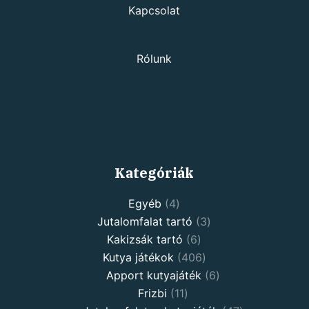
Kapcsolat
Rólunk
Kategóriák
Egyéb
4
Jutalomfalat tartó
3
Kakizsák tartó
6
Kutya játékok
406
Apport kutyajáték
6
Frizbi
11