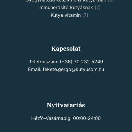
Immunerősítő kutyáknak
7
Kutya vitamin
7
Kapcsolat
Telefonszám: (+36) 70 232 5249
Email: fekete.gergo@kutyusom.hu
Nyitvatartás
Hétfő-Vasárnapig: 00:00-24:00