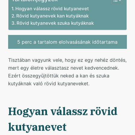
Hogyan válassz rövid kutyanevet
Rövid kutyanevek kan kutyáknak
Rövid kutyanevek szuka kutyáknak
5 perc a tartalom elolvasásának időtartama
Tisztában vagyunk vele, hogy ez egy nehéz döntés,
mert egy életre választasz nevet kedvencednek.
Ezért összegyűjtöttük neked a kan és szuka
kutyáknak való rövid kutyaneveket.
Hogyan válassz rövid
kutyanevet