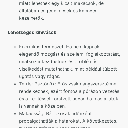
miatt lehetnek egy kicsit makacsok, de
általában engedelmesek és könnyen
kezelhetők.
Lehetséges kihívások:
Energikus természet: Ha nem kapnak
elegendő mozgást és szellemi foglalkoztatást,
unatkozni kezdhetnek és problémás
viselkedést mutathatnak, mint például túlzott
ugatás vagy rágás.
Terrier ösztönök: Erős zsákmányszerszténnel
rendelkeznek, ezért fontos a pórázon vezetés
és a kerítéssel körülvett udvar, ha más állatok
is vannak a közelben.
Makacsság: Bár okosak, időnként
próbálgathatják a határokat. A következetes,