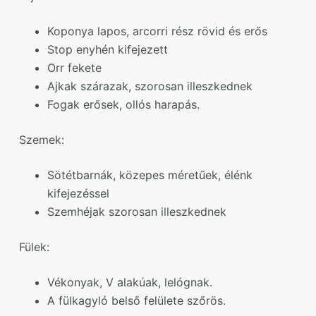
Koponya lapos, arcorri rész rövid és erős
Stop enyhén kifejezett
Orr fekete
Ajkak szárazak, szorosan illeszkednek
Fogak erősek, ollós harapás.
Szemek:
Sötétbarnák, közepes méretűek, élénk
kifejezéssel
Szemhéjak szorosan illeszkednek
Fülek:
Vékonyak, V alakúak, lelógnak.
A fülkagyló belső felülete szőrös.