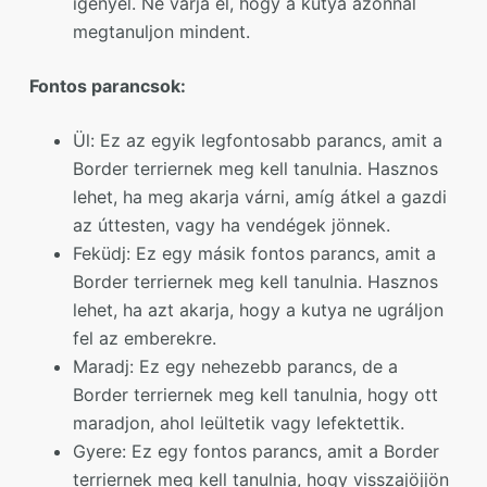
igényel. Ne várja el, hogy a kutya azonnal
megtanuljon mindent.
Fontos parancsok:
Ül: Ez az egyik legfontosabb parancs, amit a
Border terriernek meg kell tanulnia. Hasznos
lehet, ha meg akarja várni, amíg átkel a gazdi
az úttesten, vagy ha vendégek jönnek.
Feküdj: Ez egy másik fontos parancs, amit a
Border terriernek meg kell tanulnia. Hasznos
lehet, ha azt akarja, hogy a kutya ne ugráljon
fel az emberekre.
Maradj: Ez egy nehezebb parancs, de a
Border terriernek meg kell tanulnia, hogy ott
maradjon, ahol leültetik vagy lefektettik.
Gyere: Ez egy fontos parancs, amit a Border
terriernek meg kell tanulnia, hogy visszajöjjön