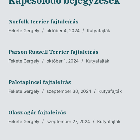
Kapcsolódó bejegyzések
Norfolk terrier fajtaleírás
Fekete Gergely
október 4, 2024
Kutyafajták
Parson Russell Terrier fajtaleírás
Fekete Gergely
október 1, 2024
Kutyafajták
Palotapincsi fajtaleírás
Fekete Gergely
szeptember 30, 2024
Kutyafajták
Olasz agár fajtaleírás
Fekete Gergely
szeptember 27, 2024
Kutyafajták