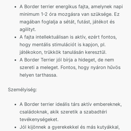
A Border terrier energikus fajta, amelynek napi
minimum 1-2 óra mozgásra van szüksége. Ez
magában foglalja a sétát, futást, játékot és
agilityt.
A fajta intellektuálisan is aktív, ezért fontos,
hogy mentális stimulációt is kapjon, pl.
játékokon, trükkök tanulásán keresztül.
A Border Terrier jól bírja a hideget, de nem
szereti a meleget. Fontos, hogy nyáron hűvös
helyen tarthassa.
Személyiség:
A Border terrier ideális társ aktív embereknek,
családoknak, akik szeretik a szabadtéri
tevékenységeket.
Jól kijönnek a gyerekekkel és más kutyákkal,