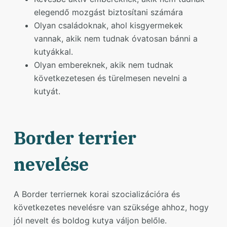
elegendő mozgást biztosítani számára
Olyan családoknak, ahol kisgyermekek
vannak, akik nem tudnak óvatosan bánni a
kutyákkal.
Olyan embereknek, akik nem tudnak
következetesen és türelmesen nevelni a
kutyát.
Border terrier
nevelése
A Border terriernek korai szocializációra és
következetes nevelésre van szüksége ahhoz, hogy
jól nevelt és boldog kutya váljon belőle.