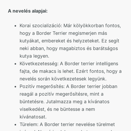
A nevelés alapjai:
Korai szocializáció: Már kölyökkorban fontos,
hogy a Border Terrier megismerjen más
kutyákat, embereket és helyzeteket. Ez segít
neki abban, hogy magabiztos és barátságos
kutya legyen.
Következetesség: A Border terrier intelligens
fajta, de makacs is lehet. Ezért fontos, hogy a
nevelés során következetesek legyünk.
Pozitív megerősítés: A Border terrier jobban
reagál a pozitív megerősítésre, mint a
büntetésre. Jutalmazza meg a kívánatos
viselkedést, és ne büntesse a nem
kívánatosat.
Türelem: A Border terrier nevelése türelmet