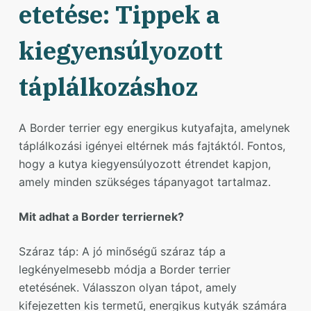
etetése: Tippek a
kiegyensúlyozott
táplálkozáshoz
A Border terrier egy energikus kutyafajta, amelynek
táplálkozási igényei eltérnek más fajtáktól. Fontos,
hogy a kutya kiegyensúlyozott étrendet kapjon,
amely minden szükséges tápanyagot tartalmaz.
Mit adhat a Border terriernek?
Száraz táp: A jó minőségű száraz táp a
legkényelmesebb módja a Border terrier
etetésének. Válasszon olyan tápot, amely
kifejezetten kis termetű, energikus kutyák számára