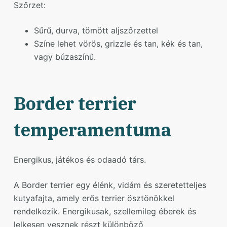
Szőrzet:
Sűrű, durva, tömött aljszőrzettel
Színe lehet vörös, grizzle és tan, kék és tan,
vagy búzaszínű.
Border terrier
temperamentuma
Energikus, játékos és odaadó társ.
A Border terrier egy élénk, vidám és szeretetteljes
kutyafajta, amely erős terrier ösztönökkel
rendelkezik. Energikusak, szellemileg éberek és
lelkesen vesznek részt különböző