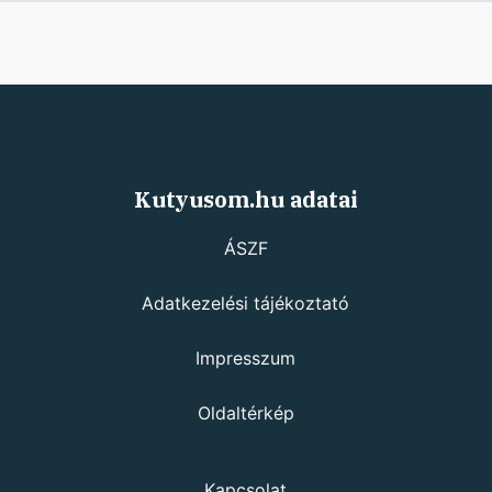
Kutyusom.hu adatai
ÁSZF
Adatkezelési tájékoztató
Impresszum
Oldaltérkép
Kapcsolat