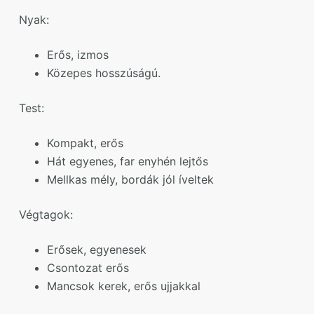
Nyak:
Erős, izmos
Közepes hosszúságú.
Test:
Kompakt, erős
Hát egyenes, far enyhén lejtős
Mellkas mély, bordák jól íveltek
Végtagok:
Erősek, egyenesek
Csontozat erős
Mancsok kerek, erős ujjakkal