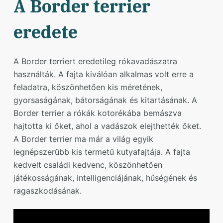
A Border terrier
eredete
A Border terriert eredetileg rókavadászatra
használták. A fajta kiválóan alkalmas volt erre a
feladatra, köszönhetően kis méretének,
gyorsaságának, bátorságának és kitartásának. A
Border terrier a rókák kotorékába bemászva
hajtotta ki őket, ahol a vadászok elejthették őket.
A Border terrier ma már a világ egyik
legnépszerűbb kis termetű kutyafajtája. A fajta
kedvelt családi kedvenc, köszönhetően
játékosságának, intelligenciájának, hűségének és
ragaszkodásának.