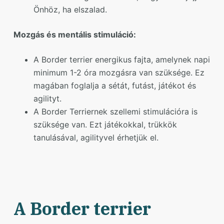
Önhöz, ha elszalad.
Mozgás és mentális stimuláció:
A Border terrier energikus fajta, amelynek napi
minimum 1-2 óra mozgásra van szüksége. Ez
magában foglalja a sétát, futást, játékot és
agilityt.
A Border Terriernek szellemi stimulációra is
szüksége van. Ezt játékokkal, trükkök
tanulásával, agilityvel érhetjük el.
A Border terrier