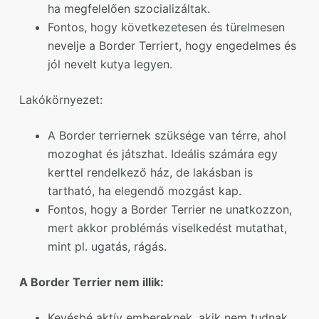
ha megfelelően szocializáltak.
Fontos, hogy következetesen és türelmesen
nevelje a Border Terriert, hogy engedelmes és
jól nevelt kutya legyen.
Lakókörnyezet:
A Border terriernek szüksége van térre, ahol
mozoghat és játszhat. Ideális számára egy
kerttel rendelkező ház, de lakásban is
tartható, ha elegendő mozgást kap.
Fontos, hogy a Border Terrier ne unatkozzon,
mert akkor problémás viselkedést mutathat,
mint pl. ugatás, rágás.
A Border Terrier nem illik:
Kevésbé aktív embereknek, akik nem tudnak