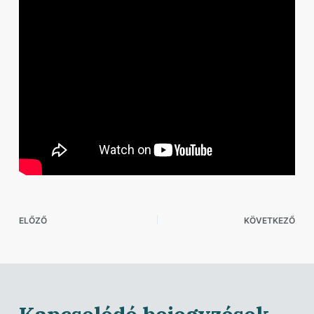
ELŐZŐ
KÖVETKEZŐ