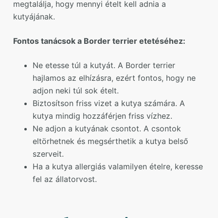
megtalálja, hogy mennyi ételt kell adnia a
kutyájának.
Fontos tanácsok a Border terrier etetéséhez:
Ne etesse túl a kutyát. A Border terrier
hajlamos az elhízásra, ezért fontos, hogy ne
adjon neki túl sok ételt.
Biztosítson friss vizet a kutya számára. A
kutya mindig hozzáférjen friss vízhez.
Ne adjon a kutyának csontot. A csontok
eltörhetnek és megsérthetik a kutya belső
szerveit.
Ha a kutya allergiás valamilyen ételre, keresse
fel az állatorvost.