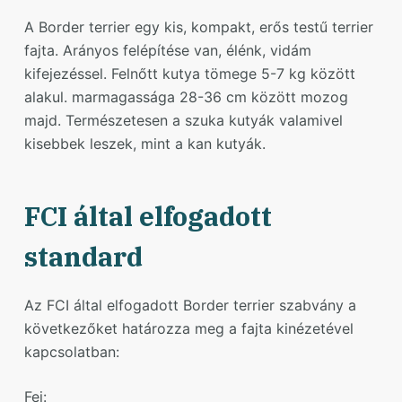
A Border terrier egy kis, kompakt, erős testű terrier
fajta. Arányos felépítése van, élénk, vidám
kifejezéssel. Felnőtt kutya tömege 5-7 kg között
alakul. marmagassága 28-36 cm között mozog
majd. Természetesen a szuka kutyák valamivel
kisebbek leszek, mint a kan kutyák.
FCI által elfogadott
standard
Az FCI által elfogadott Border terrier szabvány a
következőket határozza meg a fajta kinézetével
kapcsolatban:
Fej: