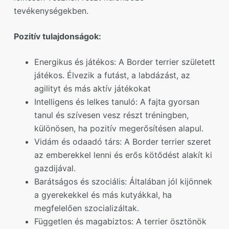
tevékenységekben.
Pozitív tulajdonságok:
Energikus és játékos: A Border terrier született
játékos. Élvezik a futást, a labdázást, az
agilityt és más aktív játékokat
Intelligens és lelkes tanuló: A fajta gyorsan
tanul és szívesen vesz részt tréningben,
különösen, ha pozitív megerősítésen alapul.
Vidám és odaadó társ: A Border terrier szeret
az emberekkel lenni és erős kötődést alakít ki
gazdijával.
Barátságos és szociális: Általában jól kijönnek
a gyerekekkel és más kutyákkal, ha
megfelelően szocializáltak.
Független és magabiztos: A terrier ösztönök