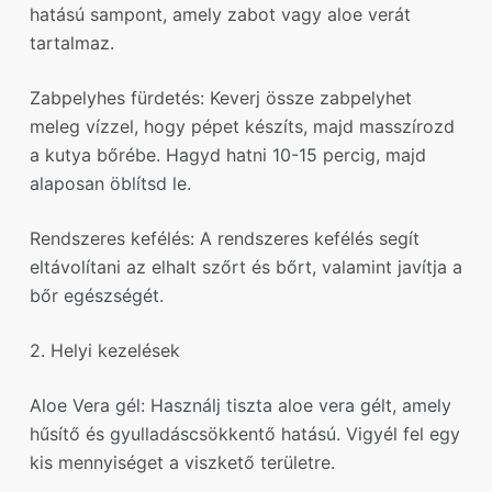
hatású sampont, amely zabot vagy aloe verát
tartalmaz.
Zabpelyhes fürdetés: Keverj össze zabpelyhet
meleg vízzel, hogy pépet készíts, majd masszírozd
a kutya bőrébe. Hagyd hatni 10-15 percig, majd
alaposan öblítsd le.
Rendszeres kefélés: A rendszeres kefélés segít
eltávolítani az elhalt szőrt és bőrt, valamint javítja a
bőr egészségét.
2. Helyi kezelések
Aloe Vera gél: Használj tiszta aloe vera gélt, amely
hűsítő és gyulladáscsökkentő hatású. Vigyél fel egy
kis mennyiséget a viszkető területre.