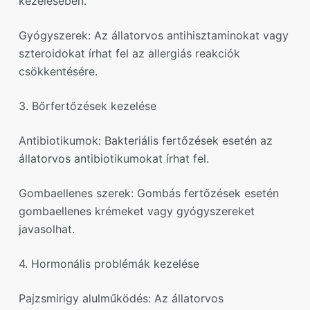
kezelésében.
Gyógyszerek: Az állatorvos antihisztaminokat vagy
szteroidokat írhat fel az allergiás reakciók
csökkentésére.
3. Bőrfertőzések kezelése
Antibiotikumok: Bakteriális fertőzések esetén az
állatorvos antibiotikumokat írhat fel.
Gombaellenes szerek: Gombás fertőzések esetén
gombaellenes krémeket vagy gyógyszereket
javasolhat.
4. Hormonális problémák kezelése
Pajzsmirigy alulműködés: Az állatorvos