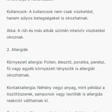
Kullancsok: A kullancsok nem csak viszketést,
hanem súlyos betegségeket is okozhatnak.
Atka: A rüh és más atkák szintén intenzív viszketést
okoznak.
2. Allergiák
Környezeti allergia: Pollen, élesztő, poratka, penész,
fű vagy egyéb környezeti tényezők is allergiát
okozhatnak.
Kontaktallergia: Néhány vegyi anyag, mint például a
tisztítószerek, samponok vagy textíliák is allergiás
reakciót válthatnak ki.