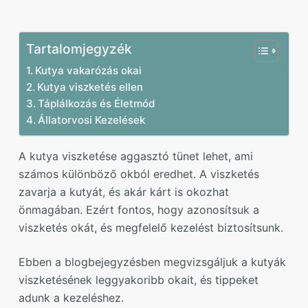
Tartalomjegyzék
Kutya vakarózás okai
Kutya viszketés ellen
Táplálkozás és Életmód
Állatorvosi Kezelések
A kutya viszketése aggasztó tünet lehet, ami
számos különböző okból eredhet. A viszketés
zavarja a kutyát, és akár kárt is okozhat
önmagában. Ezért fontos, hogy azonosítsuk a
viszketés okát, és megfelelő kezelést biztosítsunk.
Ebben a blogbejegyzésben megvizsgáljuk a kutyák
viszketésének leggyakoribb okait, és tippeket
adunk a kezeléshez.