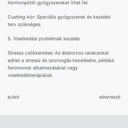
hormonpótló gyógyszereket írhat fel.
Cushing-kór: Speciális gyógyszerek és kezelési
terv szükséges.
5. Viselkedési problémák kezelés
Stressz csökkentése: Az állatorvos tanácsokat
adhat a stressz és szorongás kezelésére, például
feromonok alkalmazásával vagy
viselkedésterápiával.
ELŐZŐ
KÖVETKEZŐ