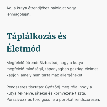
Adj a kutya étrendjéhez halolajat vagy
lenmagolajat.
Táplálkozás és
Életmód
Megfelelő étrend: Biztosítsd, hogy a kutya
megfelelő minőségű, tápanyagban gazdag élelmet
kapjon, amely nem tartalmaz allergéneket.
Rendszeres tisztítás: Győződj meg róla, hogy a
kutya fekhelye, játékai és környezete tiszta.
Porszívózz és törölgesd le a porokat rendszeresen.