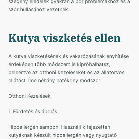
szegény eledelek gyakran a bőr problémákhoz és a
szőr hullásához vezetnek.
Kutya viszketés ellen
A kutya viszketésének és vakarózásának enyhítése
érdekében több módszert is kipróbálhatsz,
beleértve az otthoni kezeléseket és az állatorvosi
ellátást. Íme néhány hatékony módszer:
Otthoni Kezelések
1. Fürdetés és ápolás
Hipoallergén sampon: Használj kifejezetten
kutyáknak készült hipoallergén vagy nyugtató