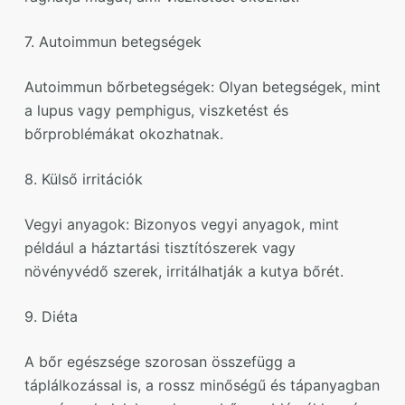
7. Autoimmun betegségek
Autoimmun bőrbetegségek: Olyan betegségek, mint
a lupus vagy pemphigus, viszketést és
bőrproblémákat okozhatnak.
8. Külső irritációk
Vegyi anyagok: Bizonyos vegyi anyagok, mint
például a háztartási tisztítószerek vagy
növényvédő szerek, irritálhatják a kutya bőrét.
9. Diéta
A bőr egészsége szorosan összefügg a
táplálkozással is, a rossz minőségű és tápanyagban