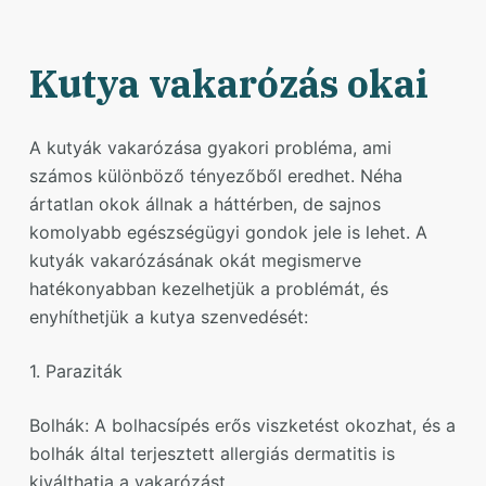
Kutya vakarózás okai
A kutyák vakarózása gyakori probléma, ami
számos különböző tényezőből eredhet. Néha
ártatlan okok állnak a háttérben, de sajnos
komolyabb egészségügyi gondok jele is lehet. A
kutyák vakarózásának okát megismerve
hatékonyabban kezelhetjük a problémát, és
enyhíthetjük a kutya szenvedését:
1. Paraziták
Bolhák: A bolhacsípés erős viszketést okozhat, és a
bolhák által terjesztett allergiás dermatitis is
kiválthatja a vakarózást.