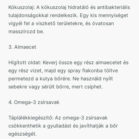
Kókuszolaj: A kókuszolaj hidratáló és antibakteriális
tulajdonságokkal rendelkezik. Egy kis mennyiséget
vigyél fel a viszkető területekre, és óvatosan
masszírozd be.
3. Almaecet
Hígított oldat: Keverj össze egy rész almaecetet és
egy rész vizet, majd egy spray flakonba töltve
permetezd a kutya bőrére. Ne használd nyílt
sebekre vagy sérült bőrre, mert csíphet.
4. Omega-3 zsírsavak
Táplálékkiegészítő: Az omega-3 zsírsavak
csökkenthetik a gyulladást és javíthatják a bőr
egészségét.