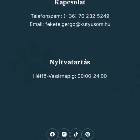
Kapcsolat
Telefonszám: (+36) 70 232 5249
Email: fekete.gergo@kutyusom.hu
Nyitvatartás
Hétfő-Vasárnapig: 00:00-24:00