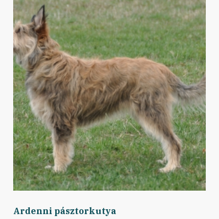
Ardenni pásztorkutya