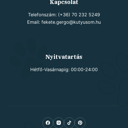
Kapcsolat
Telefonszám: (+36) 70 232 5249
Email: fekete.gergo@kutyusom.hu
Nyitvatartás
Hétfő-Vasárnapig: 00:00-24:00