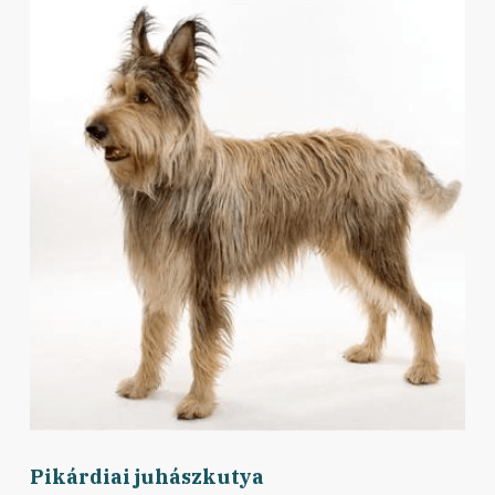
Pikárdiai juhászkutya