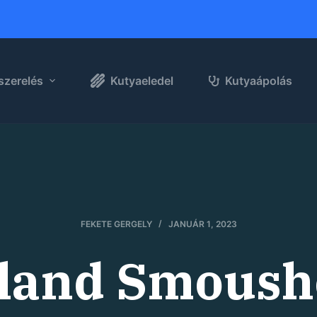
szerelés
Kutyaeledel
Kutyaápolás
FEKETE GERGELY
JANUÁR 1, 2023
land Smous