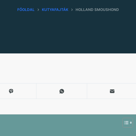
FŐOLDAL
KUTYAFAJTÁK
HOLLAND SMOUSHOND