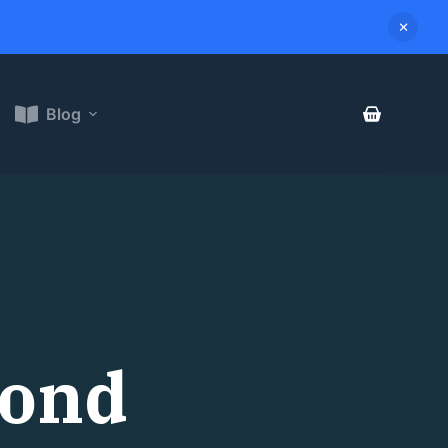
Blog
hond