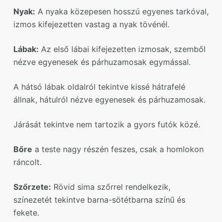
Nyak:
A nyaka közepesen hosszú egyenes tarkóval,
izmos kifejezetten vastag a nyak tövénél.
Lábak:
Az első lábai kifejezetten izmosak, szemből
nézve egyenesek és párhuzamosak egymással.
A hátsó lábak oldalról tekintve kissé hátrafelé
állnak, hátulról nézve egyenesek és párhuzamosak.
Járását tekintve nem tartozik a gyors futók közé.
Bőre
a teste nagy részén feszes, csak a homlokon
ráncolt.
Szőrzete:
Rövid sima szőrrel rendelkezik,
színezetét tekintve barna-sötétbarna színű és
fekete.