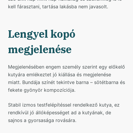
kell fárasztani, tartása lakásba nem javasolt.
Lengyel kopó
megjelenése
Megjelenésében engem személy szerint egy előkelő
kutyára emlékeztet jó kiállása és megjelenése
miatt. Bundája színét tekintve barna – sötétbarna és
fekete gyönyör kompozíciója.
Stabil izmos testfelépítéssel rendelkező kutya, ez
rendkívül jó állóképességet ad a kutyának, de
sajnos a gyorsasága rovására.