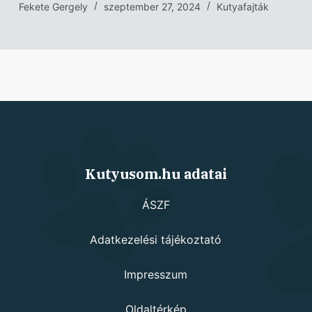
Fekete Gergely
szeptember 27, 2024
Kutyafajták
Kutyusom.hu adatai
ÁSZF
Adatkezelési tájékoztató
Impresszum
Oldaltérkép