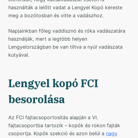
használták a lelőtt vadat a Lengyel Kopó kereste
meg a bozótosban és vitte a vadászhoz.
Napjainkban főleg vaddisznó és róka vadászatára
használják, mert a legtöbb helyen
Lengyelországban be van tiltva a nyúl vadászata
kutyával.
Lengyel kopó FCI
besorolása
Az FCI fajtacsoportosítás alapján a VI.
fajtacsoportba tartozik – kopók és rokon fajták
csoportja. Kopók szekció és azon belül a
nagy