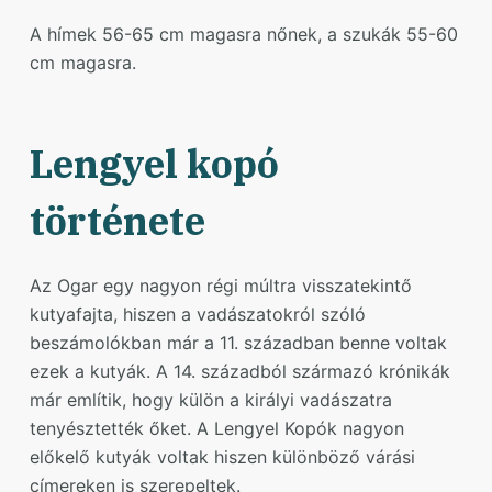
A hímek 56-65 cm magasra nőnek, a szukák 55-60
cm magasra.
Lengyel kopó
története
Az Ogar egy nagyon régi múltra visszatekintő
kutyafajta, hiszen a vadászatokról szóló
beszámolókban már a 11. században benne voltak
ezek a kutyák. A 14. századból származó krónikák
már említik, hogy külön a királyi vadászatra
tenyésztették őket. A Lengyel Kopók nagyon
előkelő kutyák voltak hiszen különböző várási
címereken is szerepeltek.