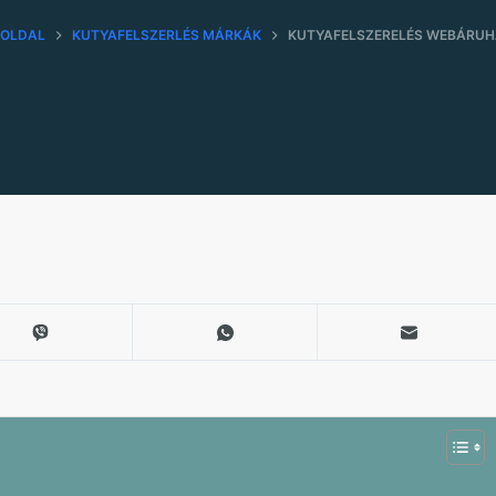
ŐOLDAL
KUTYAFELSZERLÉS MÁRKÁK
KUTYAFELSZERELÉS WEBÁRU