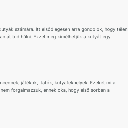
kutyák számára. Itt elsődlegesen arra gondolok, hogy télen
n át tud hűlni. Ezzel meg kímélhetjük a kutyát egy
cednek, játékok, itatók, kutyafekhelyek. Ezeket mi a
nem forgalmazzuk, ennek oka, hogy első sorban a