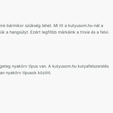
re bármikor szükség lehet. Mi itt a kutyusom.hu-nál a
 a hangsúlyt. Ezért legfőbb márkáink a trixie és a felxi.
geteg nyakörv típus van. A kutyusom.hu kutyafelszerelés
an nyakörv típusok között.