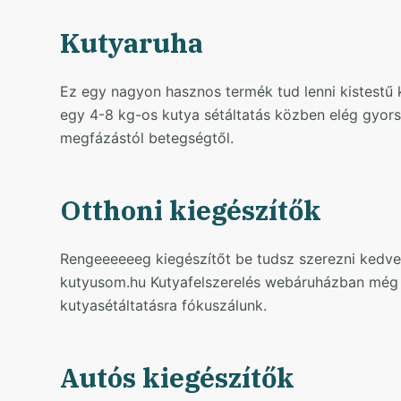
Kutyaruha
Ez egy nagyon hasznos termék tud lenni kistestű 
egy 4-8 kg-os kutya sétáltatás közben elég gyorsa
megfázástól betegségtől.
Otthoni kiegészítők
Rengeeeeeeg kiegészítőt be tudsz szerezni kedven
kutyusom.hu Kutyafelszerelés webáruházban még 
kutyasétáltatásra fókuszálunk.
Autós kiegészítők