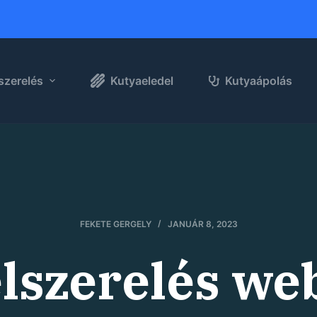
szerelés
Kutyaeledel
Kutyaápolás
FEKETE GERGELY
JANUÁR 8, 2023
lszerelés w