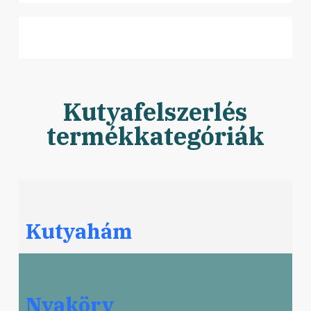
Kutyafelszerlés
termékkategóriák
Kutyahám
Nyakörv