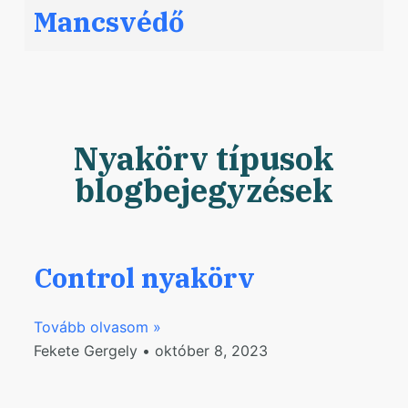
Mancsvédő
Nyakörv típusok
blogbejegyzések
Control nyakörv
Tovább olvasom »
Fekete Gergely
október 8, 2023