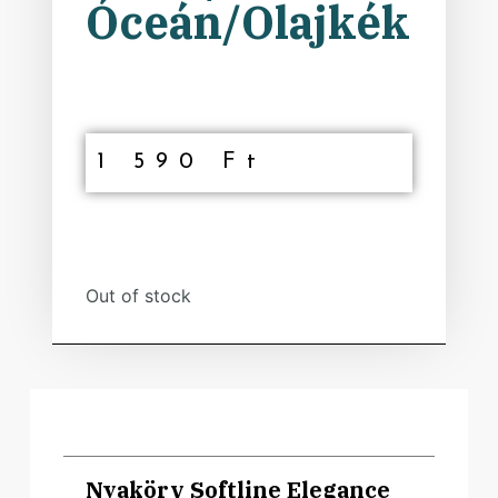
Óceán/Olajkék
1 590
Ft
Out of stock
Nyakörv Softline Elegance