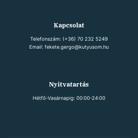
Kapcsolat
Telefonszám: (+36) 70 232 5249
Email: fekete.gergo@kutyusom.hu
Nyitvatartás
Hétfő-Vasárnapig: 00:00-24:00