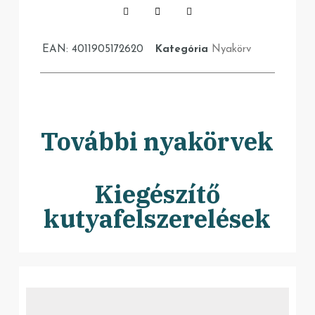
EAN:
4011905172620
Kategória
Nyakörv
További nyakörvek
Kiegészítő
kutyafelszerelések