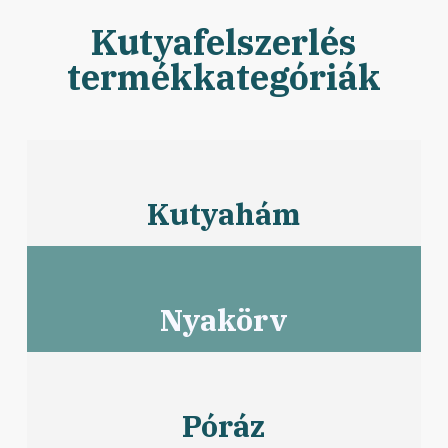
Kutyafelszerlés
termékkategóriák
Kutyahám
Nyakörv
Póráz