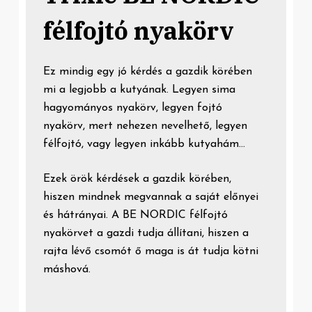
félfojtó nyakörv
Ez mindig egy jó kérdés a gazdik körében
mi a legjobb a kutyának. Legyen sima
hagyományos nyakörv, legyen fojtó
nyakörv, mert nehezen nevelhető, legyen
félfojtó, vagy legyen inkább kutyahám…
Ezek örök kérdések a gazdik körében,
hiszen mindnek megvannak a saját előnyei
és hátrányai. A BE NORDIC félfojtó
nyakörvet a gazdi tudja állítani, hiszen a
rajta lévő csomót ő maga is át tudja kötni
máshová.