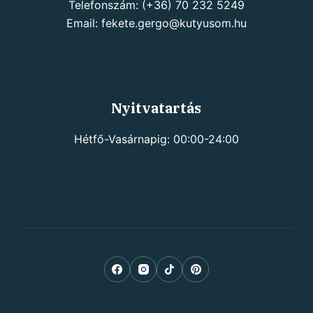
Telefonszám: (+36) 70 232 5249
Email: fekete.gergo@kutyusom.hu
Nyitvatartás
Hétfő-Vasárnapig: 00:00-24:00