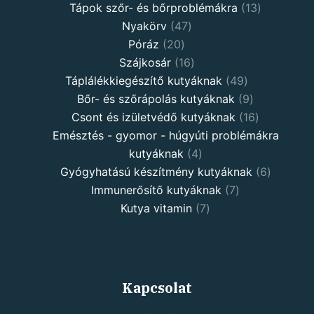
Tápok szőr- és bőrproblémákra
13
Nyakörv
47
Póráz
20
Szájkosár
16
Táplálékkiegészítő kutyáknak
49
Bőr- és szőrápolás kutyáknak
9
Csont és izületvédő kutyáknak
16
Emésztés - gyomor - húgyúti problémákra
kutyáknak
4
Gyógyhatású készítmény kutyáknak
6
Immunerősítő kutyáknak
7
Kutya vitamin
7
Kapcsolat