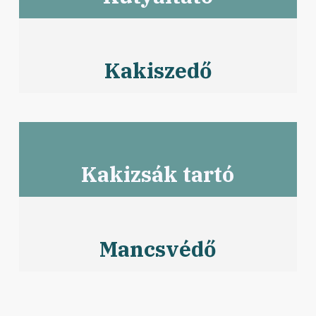
Kakiszedő
Kakizsák tartó
Mancsvédő