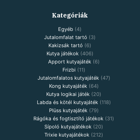
Kategóriák
Egyéb
4
Jutalomfalat tartó
3
Kakizsák tartó
6
Kutya játékok
406
Apport kutyajáték
6
Frizbi
11
Jutalomfalatos kutyajáték
47
Kong kutyajáték
64
Kutya logikai játék
20
Labda és kötél kutyajáték
118
Plüss kutyajáték
79
Rágóka és fogtisztító játékok
31
Sípoló kutyajátékok
20
Trixie kutyajátékok
212