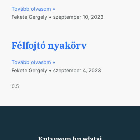
Tovább olvasom »
Fekete Gergely
szeptember 10, 2023
Félfojtó nyakörv
Tovább olvasom »
Fekete Gergely
szeptember 4, 2023
Kutyusom.hu adatai