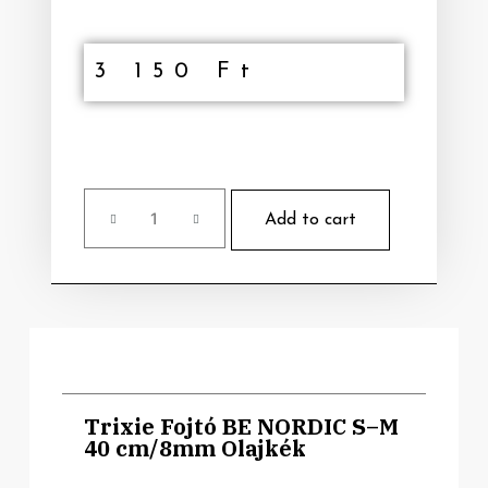
3 150
Ft
Add to cart
Trixie Fojtó BE NORDIC S–M
40 cm/8mm Olajkék