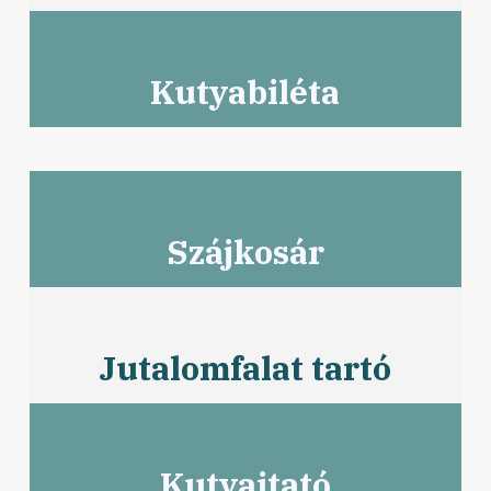
Kutyabiléta
Szájkosár
Jutalomfalat tartó
Kutyaitató