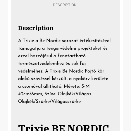
DESCRIPTION
Description
A Trixie a Be Nordic sorozat értékesítésével
támogatja a tengervédelmi projekteket és
ezzel hozzájárul a fenntartható
természetvédelemhez és sok faj
védelméhez. A Trixie Be Nordic Fojtó kör
alakú szövéssel készült, a nyakörv kerülete
a csomóval állítható. Mérete: S-M
40cm/8mm, Színe: Olajkék/Világos
Olajkék/Szürke/Világosszürke
Trixie BE NORDIC