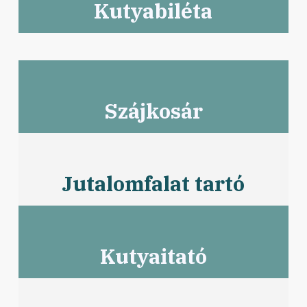
Kutyabiléta
Szájkosár
Jutalomfalat tartó
Kutyaitató