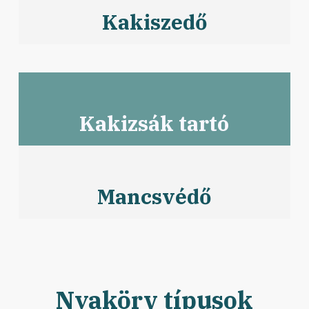
Kakiszedő
Kakizsák tartó
Mancsvédő
Nyakörv típusok