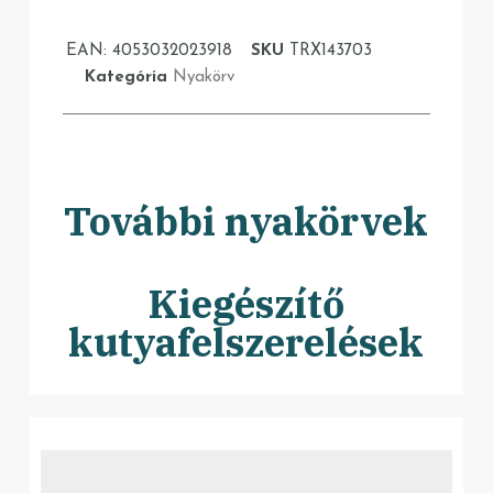
EAN:
4053032023918
SKU
TRX143703
Kategória
Nyakörv
További nyakörvek
Kiegészítő
kutyafelszerelések