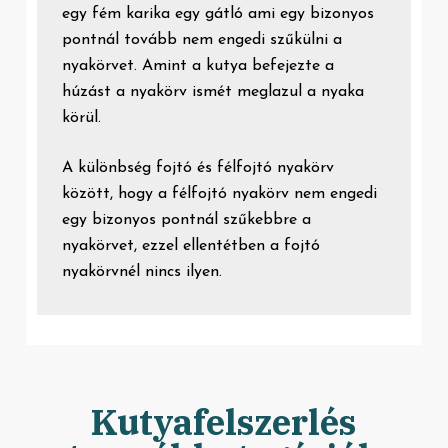
egy fém karika egy gátló ami egy bizonyos
pontnál tovább nem engedi szűkülni a
nyakörvet. Amint a kutya befejezte a
húzást a nyakörv ismét meglazul a nyaka
körül.
A különbség fojtó és félfojtó nyakörv
között, hogy a félfojtó nyakörv nem engedi
egy bizonyos pontnál szűkebbre a
nyakörvet, ezzel ellentétben a fojtó
nyakörvnél nincs ilyen.
Kutyafelszerlés