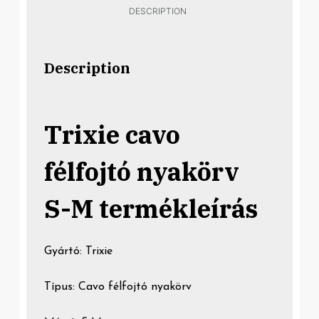
DESCRIPTION
Description
Trixie cavo
félfojtó nyakörv
S-M termékleírás
Gyártó: Trixie
Típus: Cavo félfojtó nyakörv