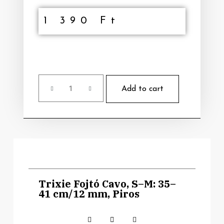
1 390
Ft
Add to cart
Trixie Fojtó Cavo, S–M: 35–
41 cm/12 mm, Piros