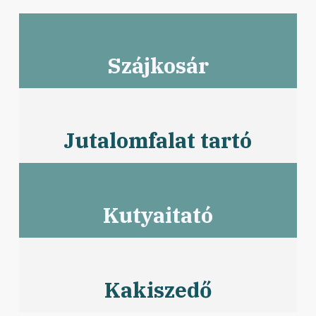
Szájkosár
Jutalomfalat tartó
Kutyaitató
Kakiszedő