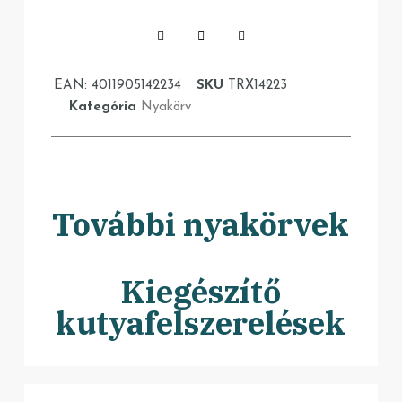
EAN:
4011905142234
SKU
TRX14223
Kategória
Nyakörv
További nyakörvek
Kiegészítő
kutyafelszerelések