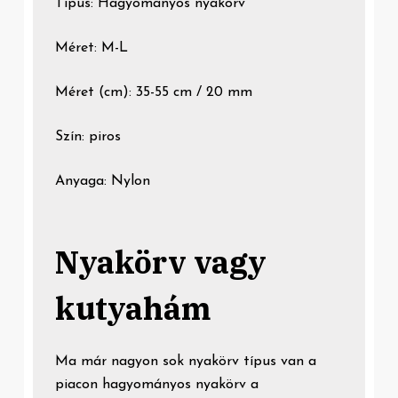
Típus: Hagyományos nyakörv
Méret: M-L
Méret (cm): 35-55 cm / 20 mm
Szín: piros
Anyaga: Nylon
Nyakörv vagy
kutyahám
Ma már nagyon sok nyakörv típus van a
piacon hagyományos nyakörv a