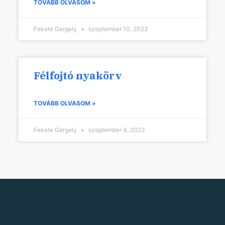
TOVÁBB OLVASOM »
Fekete Gergely
szeptember 10, 2023
Félfojtó nyakörv
TOVÁBB OLVASOM »
Fekete Gergely
szeptember 4, 2023