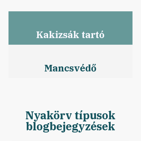
Kakizsák tartó
Mancsvédő
Nyakörv típusok
blogbejegyzések