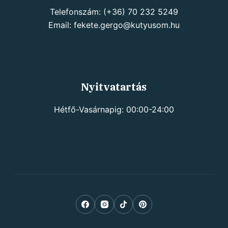
Telefonszám: (+36) 70 232 5249
Email: fekete.gergo@kutyusom.hu
Nyitvatartás
Hétfő-Vasárnapig: 00:00-24:00