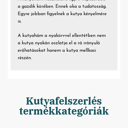
a gazdik körében. Ennek oka a tudatosság.
Egyre jobban figyelnek a kutya kényelmére
is.
A kutyahám a nyakörvvel ellentétben nem
a kutya nyakán oszlatja el a rá irányuló
erőhatásokat hanem a kutya mellkasi
részén.
Kutyafelszerlés
termékkategóriák