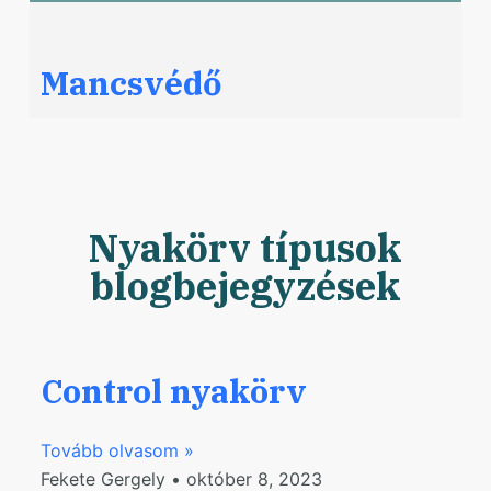
Mancsvédő
Nyakörv típusok
blogbejegyzések
Control nyakörv
Tovább olvasom »
Fekete Gergely
október 8, 2023