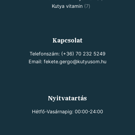
Kutya vitamin
7
Kapcsolat
Telefonszám: (+36) 70 232 5249
Email: fekete.gergo@kutyusom.hu
Nyitvatartás
Hétfő-Vasárnapig: 00:00-24:00