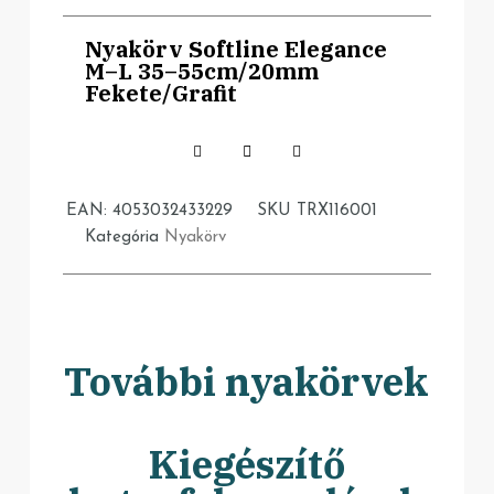
Nyakörv Softline Elegance
M–L 35–55cm/20mm
Fekete/Grafit
EAN:
4053032433229
SKU
TRX116001
Kategória
Nyakörv
További nyakörvek
Kiegészítő