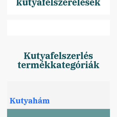
kutyafelszerelések
Kutyafelszerlés
termékkategóriák
Kutyahám