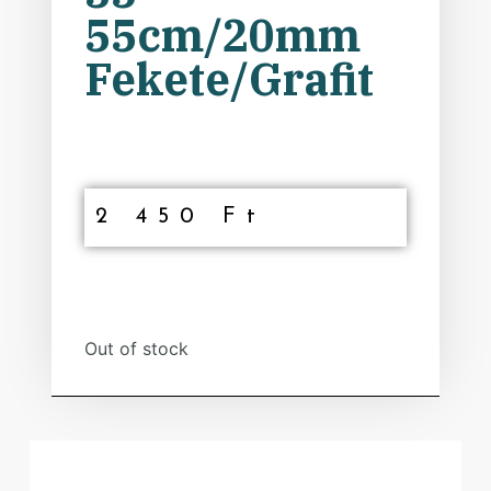
55cm/20mm
Fekete/Grafit
2 450
Ft
Out of stock