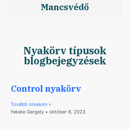
Mancsvédő
Nyakörv típusok
blogbejegyzések
Control nyakörv
Tovább olvasom »
Fekete Gergely
október 8, 2023