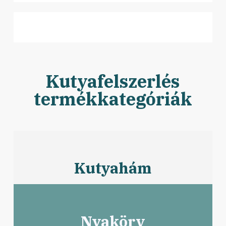
Kutyafelszerlés
termékkategóriák
Kutyahám
Nyakörv