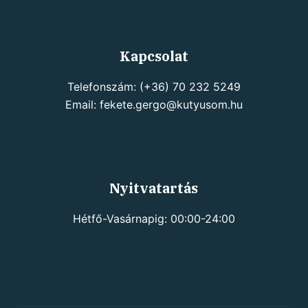
Kapcsolat
Telefonszám: (+36) 70 232 5249
Email: fekete.gergo@kutyusom.hu
Nyitvatartás
Hétfő-Vasárnapig: 00:00-24:00