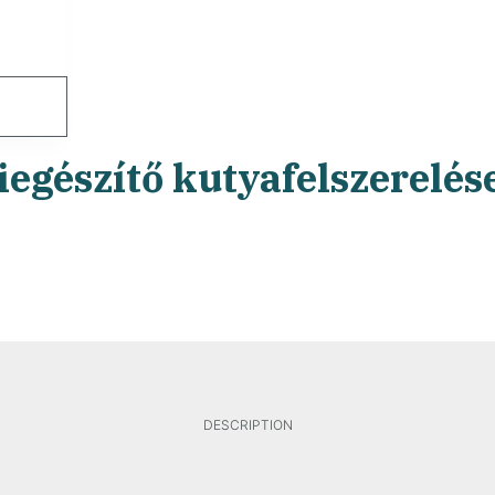
iegészítő kutyafelszerelés
DESCRIPTION