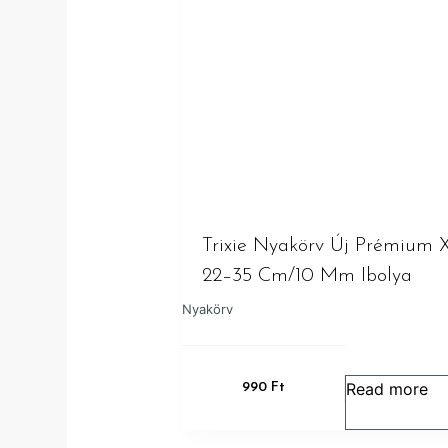
Trixie Nyakörv Új Prémium 
22–35 Cm/10 Mm Ibolya
Nyakörv
Read more
990
Ft