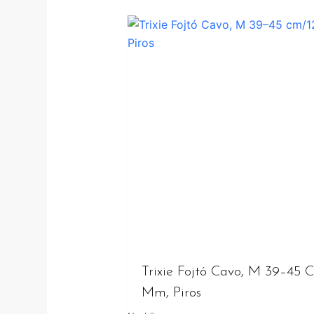
Trixie Fojtó Cavo, M 39–45 
Mm, Piros