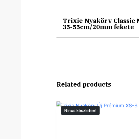
Trixie Nyakörv Classic 
35-55cm/20mm fekete
Related products
Nincs készleten!