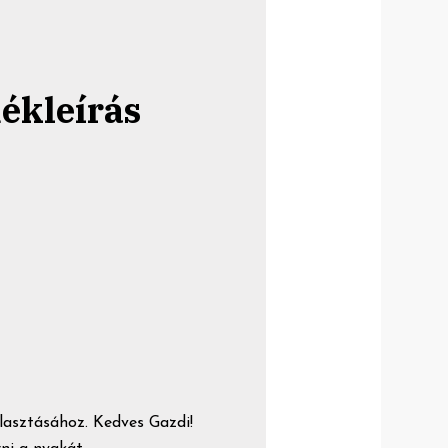
ékleírás
álasztásához. Kedves Gazdi!